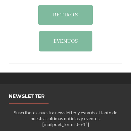
RETIROS
EVENTOS
NEWSLETTER
Suscríbete a nuestra newsletter y estarás al tanto de
nuestras ultimas noticias y eventos.
[mailpoet_form id=»1″]