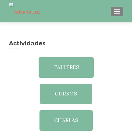
CAMBI
Actividades
TALLERES
CURSOS
CHARLAS