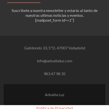
Suscríbete a nuestra newsletter y estarás al tanto de
nuestras ultimas noticias y eventos.
[mailpoet_form id=»1″]
Gabilondo 33, 5ºD, 47007 Valladolid
info@advaitaluz.com
983 47 98 35
Advaita Luz
Política de Privacidad