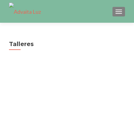
CAMBI
Talleres