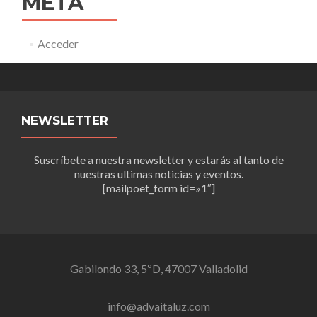
META
Acceder
NEWSLETTER
Suscríbete a nuestra newsletter y estarás al tanto de
nuestras ultimas noticias y eventos.
[mailpoet_form id=»1″]
Gabilondo 33, 5ºD, 47007 Valladolid
info@advaitaluz.com