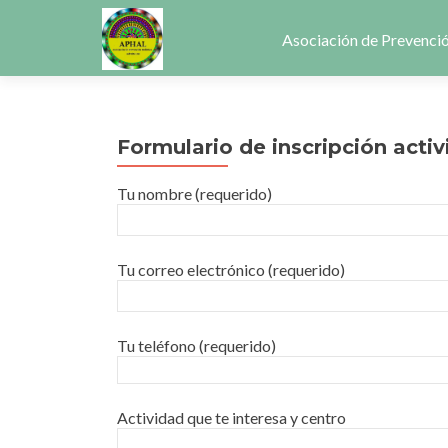
Ir
al
Asociación de Prevenció
contenido
Formulario de inscripción acti
Tu nombre (requerido)
Tu correo electrónico (requerido)
Tu teléfono (requerido)
Actividad que te interesa y centro