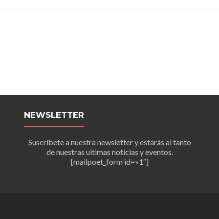
NEWSLETTER
Suscríbete a nuestra newsletter y estarás al tanto
de nuestras ultimas noticias y eventos.
[mailpoet_form id=»1″]