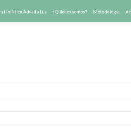
n Holística Advaita Luz
¿Quienes somos?
Metodología
Ac