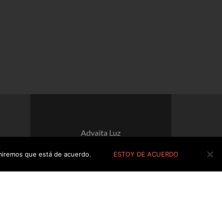
Advaita Luz
umiremos que está de acuerdo.
ESTOY DE ACUERDO