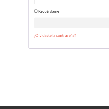
Recuérdame
¿Olvidaste la contraseña?