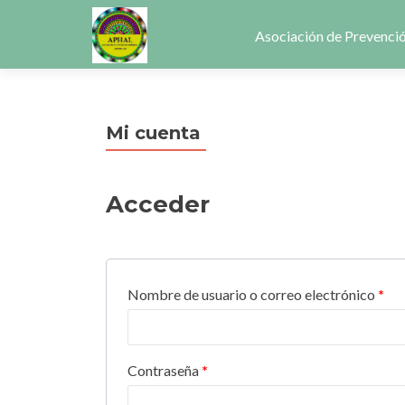
Ir
al
Asociación de Prevenció
contenido
Mi cuenta
Acceder
Nombre de usuario o correo electrónico
*
Contraseña
*