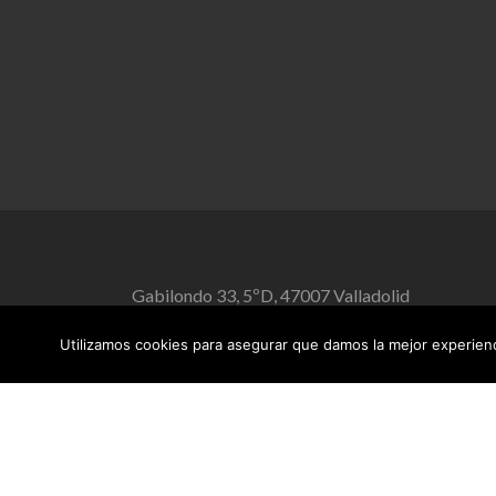
Gabilondo 33, 5ºD, 47007 Valladolid
Utilizamos cookies para asegurar que damos la mejor experienci