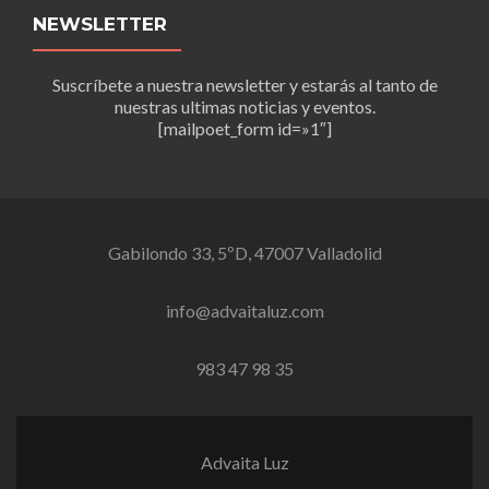
NEWSLETTER
Suscríbete a nuestra newsletter y estarás al tanto de
nuestras ultimas noticias y eventos.
[mailpoet_form id=»1″]
Gabilondo 33, 5ºD, 47007 Valladolid
info@advaitaluz.com
983 47 98 35
Advaita Luz