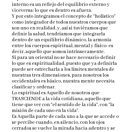
interno es un reflejo del equilibrio externo y
viceversa: lo que es dentro es afuera.
Y por esto integramos el concepto de “holístico”
como integrador de todos nuestros cuerpos que
son uno en realidad, y, así si tuviéramos que
definir la salud, tendríamos que integrarla
dentro de un equilibrio dinámico, la armonía
entre los cuerpos espiritual, mental y físico: es
decir, aquello que somos intrínsecamente.
Si para un oriental no se hace necesario definir
lo que es espiritualidad, puesto que ya definirla
puede ser estrecharla a los límites mentales de
nuestras tres dimensiones, para nosotros los
occidentales es básico, nuestra mente necesita
clasificar y ordenar.
Lo espiritual es Aquello de nosotros que
TRASCIENDE a la vida cotidiana, aquello que
tiene que ver con “el sentido de la vida”, con “la
misión de cada uno en la vida”.
Es Aquella parte de cada uno a la que se accede o
se percibe cuando, en silencio, con los ojos
cerrados se vuelve la mirada hacia adentro y se