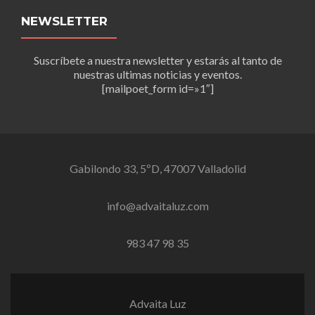
NEWSLETTER
Suscríbete a nuestra newsletter y estarás al tanto de
nuestras ultimas noticias y eventos.
[mailpoet_form id=»1″]
Gabilondo 33, 5ºD, 47007 Valladolid
info@advaitaluz.com
983 47 98 35
Advaita Luz