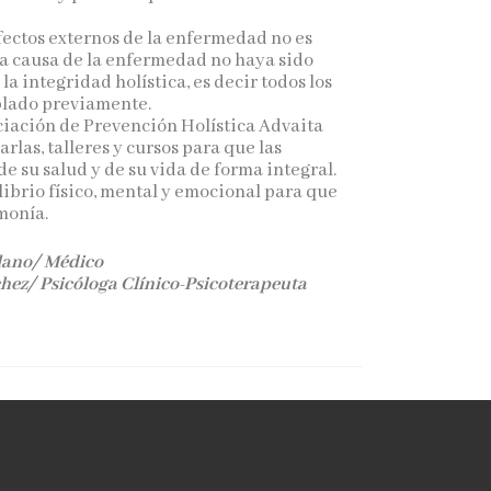
efectos externos de la enfermedad no es
a causa de la enfermedad no haya sido
la integridad holística, es decir todos los
blado previamente.
ociación de Prevención Holística Advaita
arlas, talleres y cursos para que las
e su salud y de su vida de forma integral.
librio físico, mental y emocional para que
rmonía.
llano/ Médico
ez/ Psicóloga Clínico-Psicoterapeuta