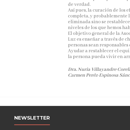
de verdad.
Así pues, la curación de los 
completa, y probablemente l
eliminada sino se restablece 
niveles de los que hemos ha
El objetivo general de la As
Luz es enseñar a través de ch
personas sean responsables d
Ayudar a restablecer el equi
la persona pueda vivir en a
Dra. Nuria Villayandre Core
Carmen Peréz-Espinosa Sánch
NEWSLETTER