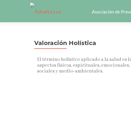
Asociación de Prev
Valoración Holística
El término holístico aplicado a la salud e
aspectos físicos, espirituales, emocionales,
sociales y medio-ambientales.