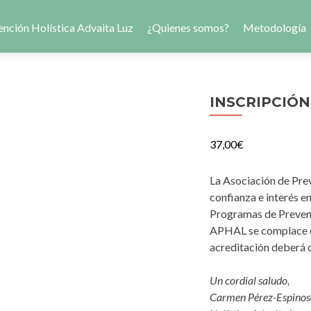
ención Holística Advaita Luz
¿Quienes somos?
Metodología
INSCRIPCIÓN
37,00
€
La Asociación de Prev
confianza e interés e
Programas de Preven
APHAL se complace en 
acreditación deberá 
Un cordial saludo,
Carmen Pérez-Espinosa