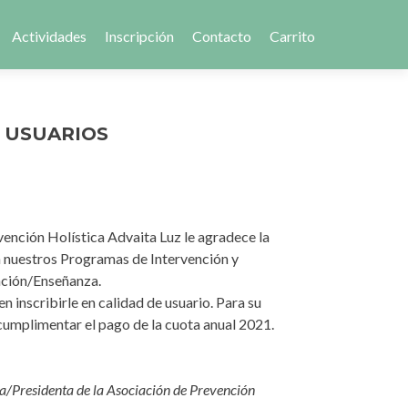
Actividades
Inscripción
Contacto
Carrito
 USUARIOS
ención Holística Advaita Luz le agradece la
n nuestros Programas de Intervención y
ción/Enseñanza.
inscribirle en calidad de usuario. Para su
cumplimentar el pago de la cuota anual 2021.
/Presidenta de la Asociación de Prevención