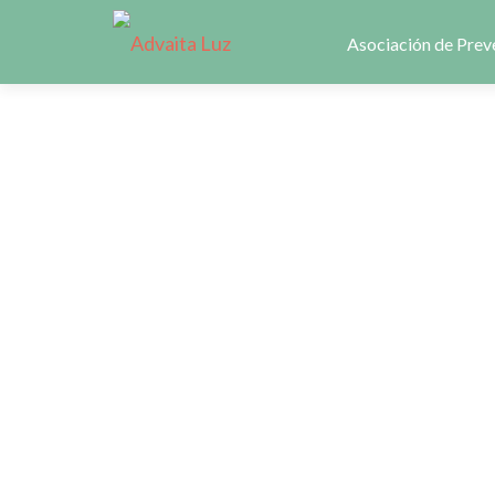
Ir
al
Asociación de Prev
contenido