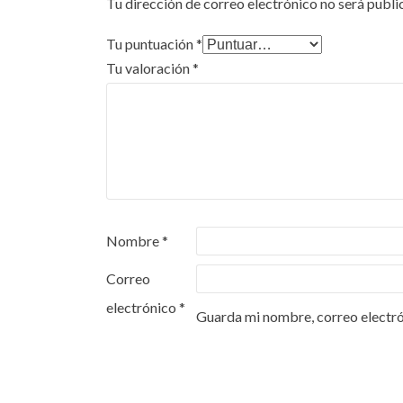
Tu dirección de correo electrónico no será publi
Tu puntuación
*
Tu valoración
*
Nombre
*
Correo
electrónico
*
Guarda mi nombre, correo electró